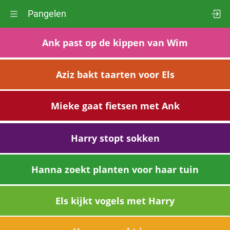
Pangelen
Ank past op de kippen van Wim
Aziz bakt taarten voor Els
Mieke gaat fietsen met Ank
Harry stopt sokken
Hanna zoekt planten voor haar tuin
Els kijkt vogels met Harry