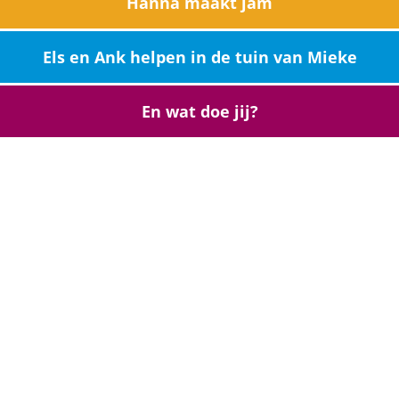
Hanna maakt jam
Els en Ank helpen in de tuin van Mieke
En wat doe jij?