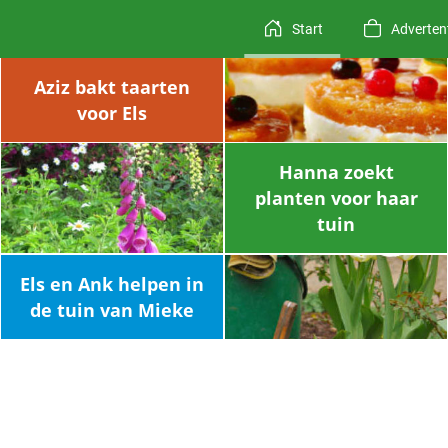
Start
Adverten
Aziz bakt taarten
voor Els
Hanna zoekt
planten voor haar
tuin
Els en Ank helpen in
de tuin van Mieke