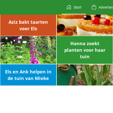
Start
Adverten
Aziz bakt taarten
voor Els
Hanna zoekt
planten voor haar
tuin
Els en Ank helpen in
de tuin van Mieke