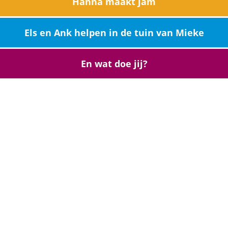
Hanna maakt jam
Els en Ank helpen in de tuin van Mieke
En wat doe jij?