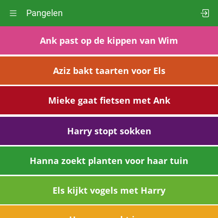
Pangelen
Ank past op de kippen van Wim
Aziz bakt taarten voor Els
Mieke gaat fietsen met Ank
Harry stopt sokken
Hanna zoekt planten voor haar tuin
Els kijkt vogels met Harry